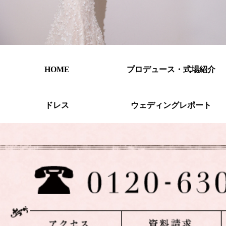
ドレス
ウェディングレポート
ブライダルフェア