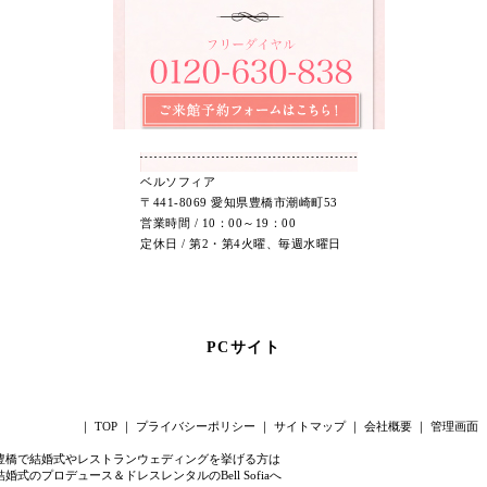
ベルソフィア
〒441-8069 愛知県豊橋市潮崎町53
営業時間 / 10：00～19：00
定休日 / 第2・第4火曜、毎週水曜日
PCサイト
｜
TOP
｜
プライバシーポリシー
｜
サイトマップ
｜
会社概要
｜
管理画面
豊橋で結婚式やレストランウェディングを挙げる方は
結婚式のプロデュース＆ドレスレンタルのBell Sofiaへ